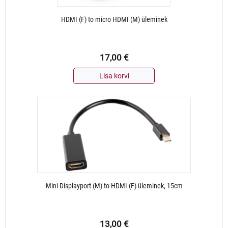
HDMI (F) to micro HDMI (M) üleminek
17,00
€
Lisa korvi
Mini Displayport (M) to HDMI (F) üleminek, 15cm
13,00
€