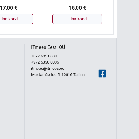
17,00
€
15,00
€
Lisa korvi
Lisa korvi
ITmees Eesti OÜ
+372 682 8880
+372 5330 0006
itmees@itmees.ee
Mustamäe tee 5, 10616 Tallinn