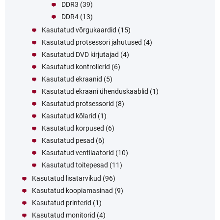
DDR3
(39)
DDR4
(13)
Kasutatud võrgukaardid
(15)
Kasutatud protsessori jahutused
(4)
Kasutatud DVD kirjutajad
(4)
Kasutatud kontrollerid
(6)
Kasutatud ekraanid
(5)
Kasutatud ekraani ühenduskaablid
(1)
Kasutatud protsessorid
(8)
Kasutatud kõlarid
(1)
Kasutatud korpused
(6)
Kasutatud pesad
(6)
Kasutatud ventilaatorid
(10)
Kasutatud toitepesad
(11)
Kasutatud lisatarvikud
(96)
Kasutatud koopiamasinad
(9)
Kasutatud printerid
(1)
Kasutatud monitorid
(4)