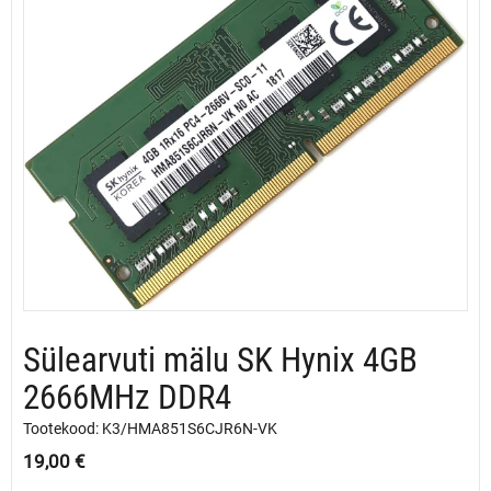
Sülearvuti mälu SK Hynix 4GB
2666MHz DDR4
Tootekood: K3/HMA851S6CJR6N-VK
19,00
€