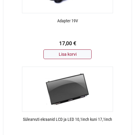
Adapter 19V
17,00
€
Lisa korvi
Sülearvuti ekraanid LCD ja LED 10,1inch kuni 17,1inch