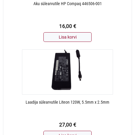
Aku sülearvutile HP Compaq 446506-001
16,00
€
Lisa korvi
Laadija sülearvutile Liteon 120W, 5.5mm x 2.5mm
27,00
€