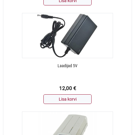
Lisa korvi
Laadijad 5V
12,00
€
Lisa korvi