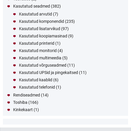
Kasutatud seadmed
(382)
Kasutatud arvutid
(7)
Kasutatud komponendid
(235)
Kasutatud lisatarvikud
(97)
Kasutatud koopiamasinad
(9)
Kasutatud printerid
(1)
Kasutatud monitorid
(4)
Kasutatud multimeedia
(5)
Kasutatud võrguseadmed
(11)
Kasutatud UPSid ja pingekaitsed
(11)
Kasutatud kaablid
(6)
Kasutatud telefonid
(1)
Rendiseadmed
(14)
Toshiba
(166)
Kinkekaart
(1)