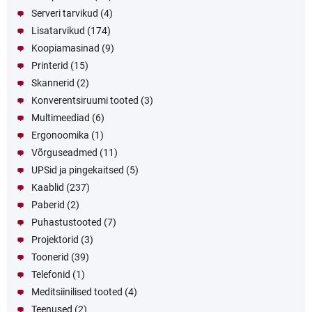
Serveri tarvikud
(4)
Lisatarvikud
(174)
Koopiamasinad
(9)
Printerid
(15)
Skannerid
(2)
Konverentsiruumi tooted
(3)
Multimeediad
(6)
Ergonoomika
(1)
Võrguseadmed
(11)
UPSid ja pingekaitsed
(5)
Kaablid
(237)
Paberid
(2)
Puhastustooted
(7)
Projektorid
(3)
Toonerid
(39)
Telefonid
(1)
Meditsiinilised tooted
(4)
Teenused
(2)