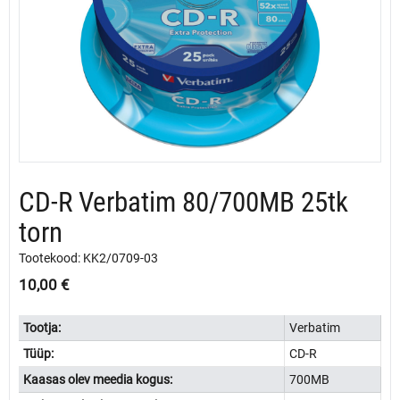
CD-R Verbatim 80/700MB 25tk
torn
Tootekood: KK2/0709-03
10,00
€
Tootja:
Verbatim
Tüüp:
CD-R
Kaasas olev meedia kogus:
700MB