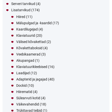
Serveri tarvikud
(4)
Lisatarvikud
(174)
Hiired
(11)
Mälupulgad ja -kaardid
(17)
Kaardilugejad
(4)
Klaviatuurid
(20)
Välised kõvakettad
(2)
Kõvakettaboksid
(4)
Veebikaamerad
(3)
Akupangad
(1)
Klaviatuurikleebised
(16)
Laadijad
(12)
Adapterid ja jagajad
(40)
Dockid
(10)
Hiirematid
(4)
Sülearvuti kotid
(4)
Väikevahendid
(18)
Trükitavad teibid
(1)