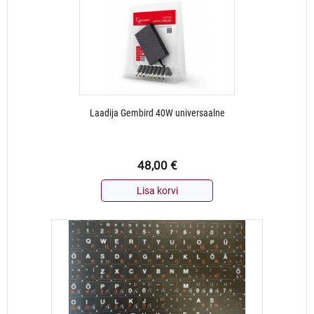
Laadija Gembird 40W universaalne
48,00
€
Lisa korvi