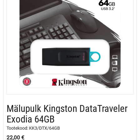
Mälupulk Kingston DataTraveler
Exodia 64GB
Tootekood: KK3/DTX/64GB
22,00
€