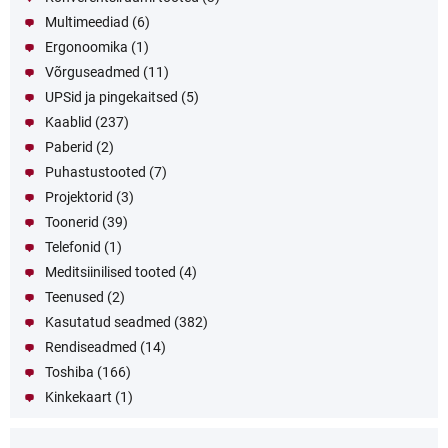
Multimeediad
(6)
Ergonoomika
(1)
Võrguseadmed
(11)
UPSid ja pingekaitsed
(5)
Kaablid
(237)
Paberid
(2)
Puhastustooted
(7)
Projektorid
(3)
Toonerid
(39)
Telefonid
(1)
Meditsiinilised tooted
(4)
Teenused
(2)
Kasutatud seadmed
(382)
Rendiseadmed
(14)
Toshiba
(166)
Kinkekaart
(1)