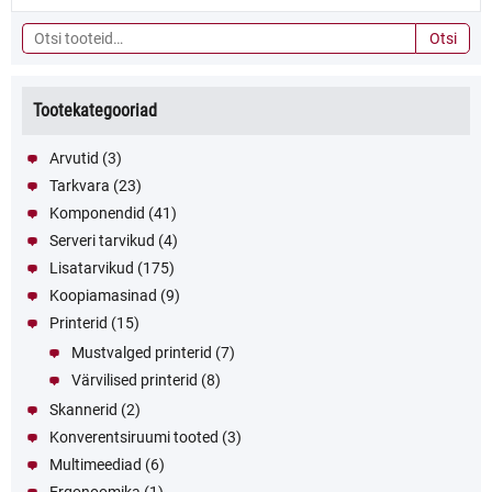
Otsi:
Otsi
Tootekategooriad
Arvutid
(3)
Tarkvara
(23)
Komponendid
(41)
Serveri tarvikud
(4)
Lisatarvikud
(175)
Koopiamasinad
(9)
Printerid
(15)
Mustvalged printerid
(7)
Värvilised printerid
(8)
Skannerid
(2)
Konverentsiruumi tooted
(3)
Multimeediad
(6)