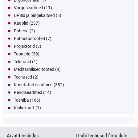
Ergonoomika
(1)
Võrguseadmed
(11)
UPSid ja pingekaitsed
(5)
Kaablid
(237)
Paberid
(2)
Puhastustooted
(7)
Projektorid
(3)
Toonerid
(39)
Telefonid
(1)
Meditsiinilised tooted
(4)
Teenused
(2)
Kasutatud seadmed
(382)
Rendiseadmed
(14)
Toshiba
(166)
Kinkekaart
(1)
Arvutiteenindus
IT-abi teenused firmadele