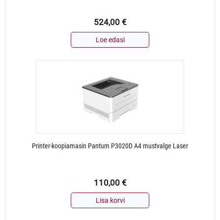
524,00
€
Loe edasi
Printer-koopiamasin Pantum P3020D A4 mustvalge Laser
110,00
€
Lisa korvi