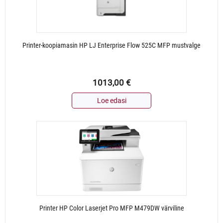
Printer-koopiamasin HP LJ Enterprise Flow 525C MFP mustvalge
1013,00
€
Loe edasi
Printer HP Color Laserjet Pro MFP M479DW värviline