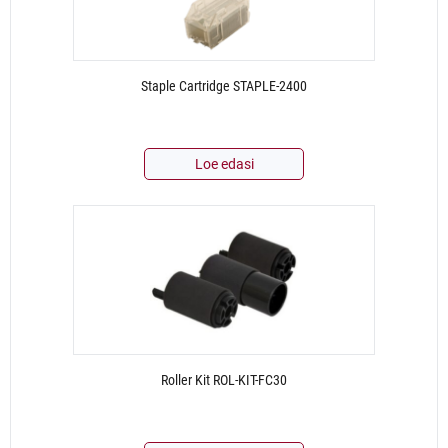
Staple Cartridge STAPLE-2400
Loe edasi
Roller Kit ROL-KIT-FC30