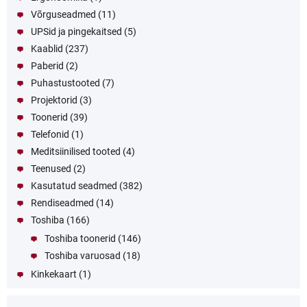
Võrguseadmed
(11)
UPSid ja pingekaitsed
(5)
Kaablid
(237)
Paberid
(2)
Puhastustooted
(7)
Projektorid
(3)
Toonerid
(39)
Telefonid
(1)
Meditsiinilised tooted
(4)
Teenused
(2)
Kasutatud seadmed
(382)
Rendiseadmed
(14)
Toshiba
(166)
Toshiba toonerid
(146)
Toshiba varuosad
(18)
Kinkekaart
(1)