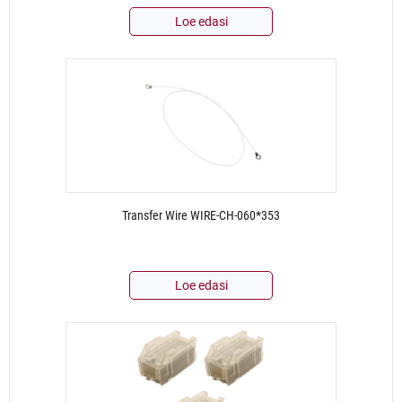
Loe edasi
Transfer Wire WIRE-CH-060*353
Loe edasi